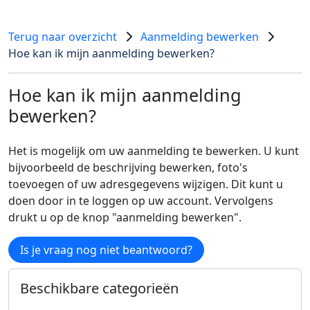
Terug naar overzicht
Aanmelding bewerken
Hoe kan ik mijn aanmelding bewerken?
Hoe kan ik mijn aanmelding
bewerken?
Het is mogelijk om uw aanmelding te bewerken. U kunt
bijvoorbeeld de beschrijving bewerken, foto's
toevoegen of uw adresgegevens wijzigen. Dit kunt u
doen door in te loggen op uw account. Vervolgens
drukt u op de knop "aanmelding bewerken".
Is je vraag nog niet beantwoord?
Beschikbare categorieën