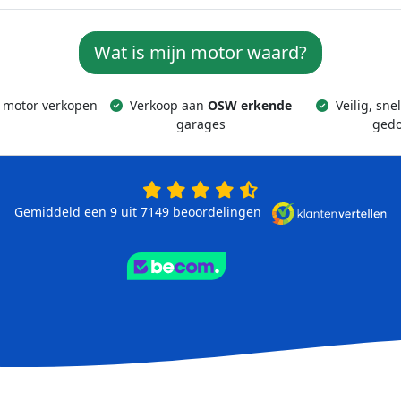
Wat is mijn motor waard?
 motor verkopen
Verkoop aan
OSW erkende
Veilig, sne
garages
ged
Gemiddeld een 9 uit 7149
beoordelingen