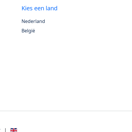
Kies een land
Nederland
België
r
|