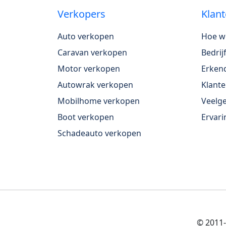
Verkopers
Klant
Auto verkopen
Hoe w
Caravan verkopen
Bedri
Motor verkopen
Erkend
Autowrak verkopen
Klante
Mobilhome verkopen
Veelge
Boot verkopen
Ervari
Schadeauto verkopen
© 2011