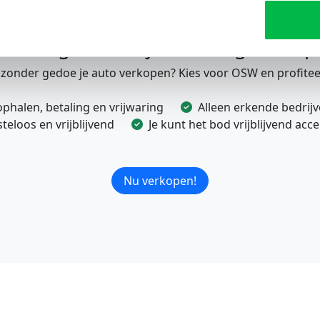
nvoudig en snel je voertuig verkop
e zonder gedoe je auto verkopen? Kies voor OSW en profitee
ophalen, betaling en vrijwaring
Alleen erkende bedrij
eloos en vrijblijvend
Je kunt het bod vrijblijvend ac
Nu verkopen!