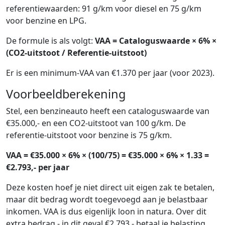
referentiewaarden: 91 g/km voor diesel en 75 g/km
voor benzine en LPG.
De formule is als volgt:
VAA = Cataloguswaarde × 6% ×
(CO2-uitstoot / Referentie-uitstoot)
Er is een minimum-VAA van €1.370 per jaar (voor 2023).
Voorbeeldberekening
Stel, een benzineauto heeft een cataloguswaarde van
€35.000,- en een CO2-uitstoot van 100 g/km. De
referentie-uitstoot voor benzine is 75 g/km.
VAA = €35.000 × 6% × (100/75) = €35.000 × 6% × 1.33 =
€2.793,- per jaar
Deze kosten hoef je niet direct uit eigen zak te betalen,
maar dit bedrag wordt toegevoegd aan je belastbaar
inkomen. VAA is dus eigenlijk loon in natura. Over dit
extra bedrag - in dit geval €2.793 - betaal je belasting