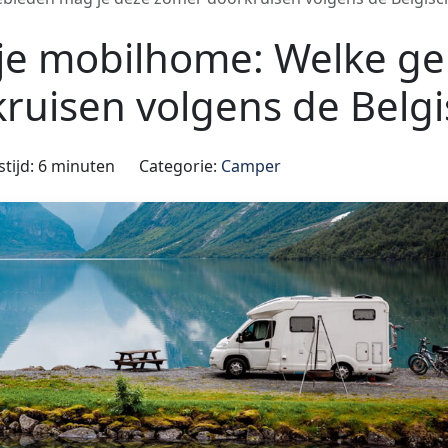
 je mobilhome: Welke g
ruisen volgens de Belgi
stijd: 6 minuten
Categorie:
Camper