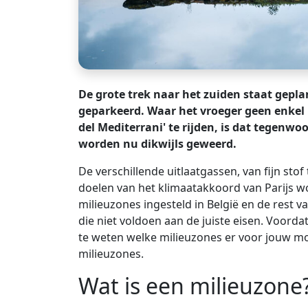
De grote trek naar het zuiden staat gepla
geparkeerd. Waar het vroeger geen enkel
del Mediterrani' te rijden, is dat tegenwo
worden nu dikwijls geweerd.
De verschillende uitlaatgassen, van fijn sto
doelen van het klimaatakkoord van Parijs w
milieuzones ingesteld in België en de rest 
die niet voldoen aan de juiste eisen. Voord
te weten welke milieuzones er voor jouw mob
milieuzones.
Wat is een milieuzone