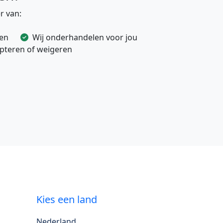
r van:
ven
Wij onderhandelen voor jou
cepteren of weigeren
Kies een land
Nederland