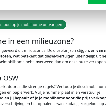
ke kleur en nummer deze moet hebben, aangezien dit bepaalt
een bod op je mobilhome ontvangen
e in een milieuzone?
geweerd uit milieuzones. De dieselprijzen stijgen, en
vana
stoten
, wat betekent dat dieselvoertuigen uiteindelijk uit he
dieselmobilhome hebt, overweeg dan om deze nu te verkopen
ia OSW
rkt door al die strenge regels? Verkoop je dieselmobilhom
en en papierwerk. Vul je nummerplaat in en verstuur je
 en jij bepaalt of je je mobilhome voor die prijs verkoop
verschrijving en het ophalen ervan, zodat jij zorgeloos op