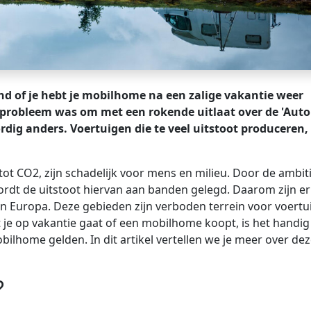
nd of je hebt je mobilhome na een zalige vakantie weer
 probleem was om met een rokende uitlaat over de 'Auto
ordig anders. Voertuigen die te veel uitstoot produceren,
f tot CO2, zijn schadelijk voor mens en milieu. Door de ambit
ordt de uitstoot hiervan aan banden gelegd. Daarom zijn er
van Europa. Deze gebieden zijn verboden terrein voor voert
at je op vakantie gaat of een mobilhome koopt, is het handi
ilhome gelden. In dit artikel vertellen we je meer over de
?