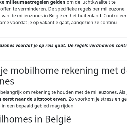
eke milieumaatregelen gelden
om de luchtkwaliteit te
toffen te verminderen. De specifieke regels per milieuzone
 van de milieuzones in België en het buitenland. Controleer 
home voordat je op vakantie gaat, aangezien ze continu
uzones voordat je op reis gaat. De regels veranderen cont
 je mobilhome rekening met d
ones
 belangrijk om rekening te houden met de milieuzones. Als 
n eerst naar de uitstoot ervan.
Zo voorkom je stress en g
 in een bepaald gebied mag rijden.
lhomes in België